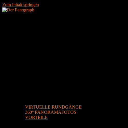
Zum Inhalt springen
STARTSEITE
DIENSTLEISTUNGEN
VIRTUELLE RUNDGÄNGE
360° PANORAMAFOTOS
VORTEILE