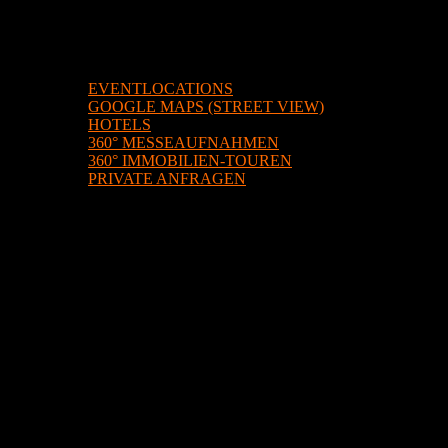
BEISPIELE
EVENTLOCATIONS
GOOGLE MAPS (STREET VIEW)
HOTELS
360° MESSEAUFNAHMEN
360° IMMOBILIEN-TOUREN
PRIVATE ANFRAGEN
ÜBER UNS
KONTAKT